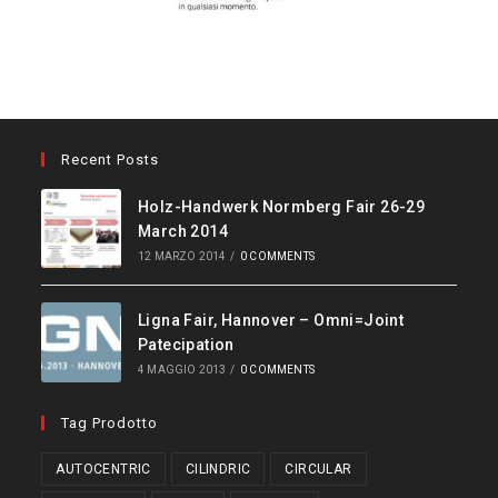
Recent Posts
Holz-Handwerk Normberg Fair 26-29
March 2014
12 MARZO 2014
/
0 COMMENTS
Ligna Fair, Hannover – Omni=Joint
Patecipation
4 MAGGIO 2013
/
0 COMMENTS
Tag Prodotto
AUTOCENTRIC
CILINDRIC
CIRCULAR