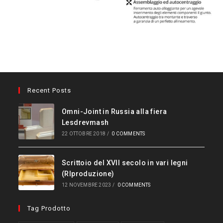
Recent Posts
Omni-Joint in Russia alla fiera
Lesdrevmash
22 OTTOBRE 2018
/
0 COMMENTS
Scrittoio del XVII secolo in vari legni
(RIproduzione)
12 NOVEMBRE 2023
/
0 COMMENTS
Tag Prodotto