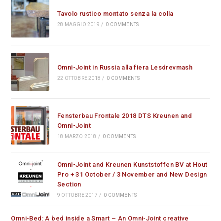
Tavolo rustico montato senza la colla
28 MAGGIO 2019
/
0 COMMENTS
Omni-Joint in Russia alla fiera Lesdrevmash
22 OTTOBRE 2018
/
0 COMMENTS
Fensterbau Frontale 2018 DTS Kreunen and
Omni-Joint
18 MARZO 2018
/
0 COMMENTS
Omni-Joint and Kreunen Kunststoffen BV at Hout
Pro + 31 October / 3 November and New Design
Section
9 OTTOBRE 2017
/
0 COMMENTS
Omni-Bed: A bed inside a Smart – An Omni-Joint creative