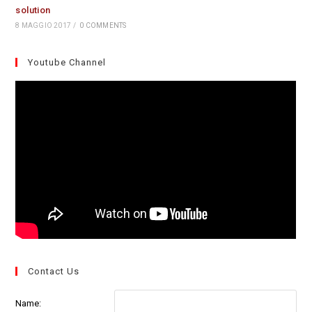
solution
8 MAGGIO 2017
/
0 COMMENTS
Youtube Channel
Contact Us
Name: