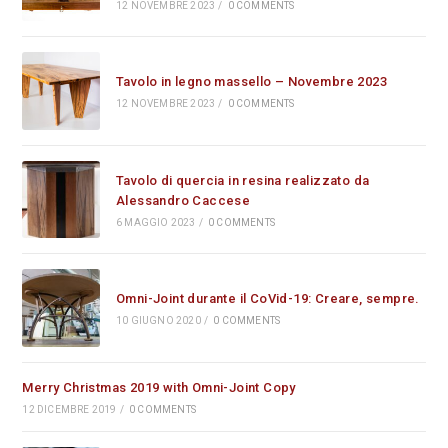
12 NOVEMBRE 2023
/
0 COMMENTS
Tavolo in legno massello – Novembre 2023
12 NOVEMBRE 2023
/
0 COMMENTS
Tavolo di quercia in resina realizzato da
Alessandro Caccese
6 MAGGIO 2023
/
0 COMMENTS
Omni-Joint durante il CoVid-19: Creare, sempre.
10 GIUGNO 2020
/
0 COMMENTS
Merry Christmas 2019 with Omni-Joint Copy
12 DICEMBRE 2019
/
0 COMMENTS