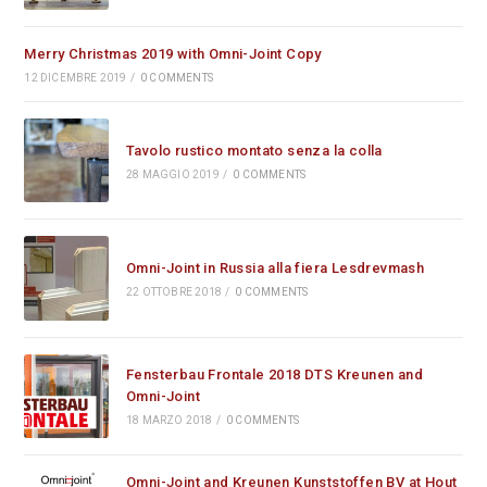
Merry Christmas 2019 with Omni-Joint Copy
12 DICEMBRE 2019
/
0 COMMENTS
Tavolo rustico montato senza la colla
28 MAGGIO 2019
/
0 COMMENTS
Omni-Joint in Russia alla fiera Lesdrevmash
22 OTTOBRE 2018
/
0 COMMENTS
Fensterbau Frontale 2018 DTS Kreunen and
Omni-Joint
18 MARZO 2018
/
0 COMMENTS
Omni-Joint and Kreunen Kunststoffen BV at Hout