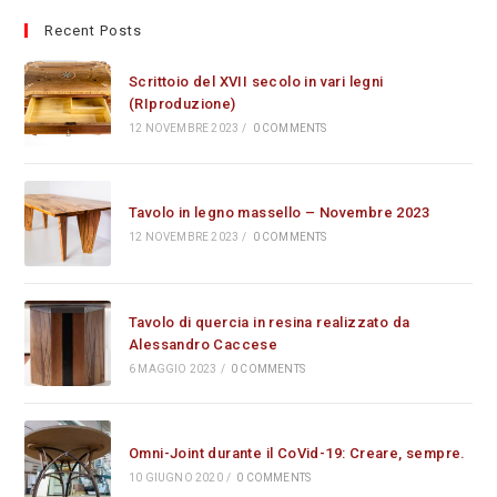
Recent Posts
Scrittoio del XVII secolo in vari legni
(RIproduzione)
12 NOVEMBRE 2023
/
0 COMMENTS
Tavolo in legno massello – Novembre 2023
12 NOVEMBRE 2023
/
0 COMMENTS
Tavolo di quercia in resina realizzato da
Alessandro Caccese
6 MAGGIO 2023
/
0 COMMENTS
Omni-Joint durante il CoVid-19: Creare, sempre.
10 GIUGNO 2020
/
0 COMMENTS