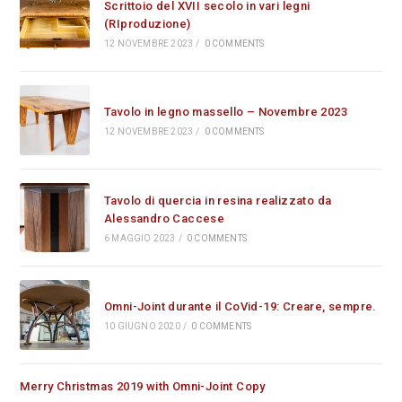
Scrittoio del XVII secolo in vari legni
(RIproduzione)
12 NOVEMBRE 2023
/
0 COMMENTS
Tavolo in legno massello – Novembre 2023
12 NOVEMBRE 2023
/
0 COMMENTS
Tavolo di quercia in resina realizzato da
Alessandro Caccese
6 MAGGIO 2023
/
0 COMMENTS
Omni-Joint durante il CoVid-19: Creare, sempre.
10 GIUGNO 2020
/
0 COMMENTS
Merry Christmas 2019 with Omni-Joint Copy