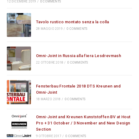
12 DICEMBRE 2019
/
0 COMMENTS
Tavolo rustico montato senza la colla
28 MAGGIO 2019
/
0 COMMENTS
Omni-Joint in Russia alla fiera Lesdrevmash
22 OTTOBRE 2018
/
0 COMMENTS
Fensterbau Frontale 2018 DTS Kreunen and
Omni-Joint
18 MARZO 2018
/
0 COMMENTS
Omni-Joint and Kreunen Kunststoffen BV at Hout
Pro + 31 October / 3 November and New Design
Section
9 OTTOBRE 2017
/
0 COMMENTS