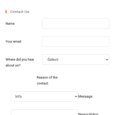
Contact Us
Name:
Your email:
Where did you hear
about us?:
Reason of the
contact:
Message:
Privacy Policy: