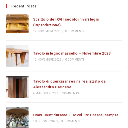
Recent Posts
Scrittoio del XVII secolo in vari legni
(RIproduzione)
12 NOVEMBRE 2023
/
0 COMMENTS
Tavolo in legno massello – Novembre 2023
12 NOVEMBRE 2023
/
0 COMMENTS
Tavolo di quercia in resina realizzato da
Alessandro Caccese
6 MAGGIO 2023
/
0 COMMENTS
Omni-Joint durante il CoVid-19: Creare, sempre.
10 GIUGNO 2020
/
0 COMMENTS