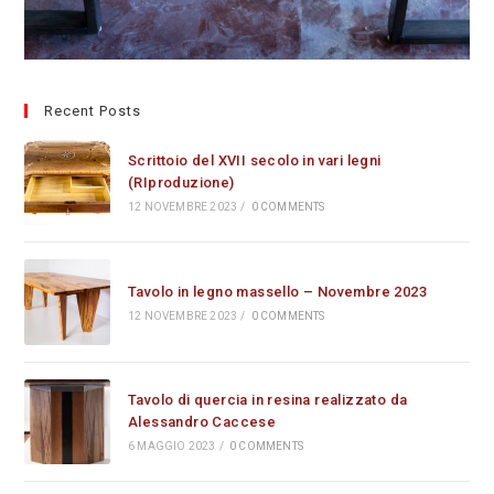
Recent Posts
Scrittoio del XVII secolo in vari legni
(RIproduzione)
12 NOVEMBRE 2023
/
0 COMMENTS
Tavolo in legno massello – Novembre 2023
12 NOVEMBRE 2023
/
0 COMMENTS
Tavolo di quercia in resina realizzato da
Alessandro Caccese
6 MAGGIO 2023
/
0 COMMENTS