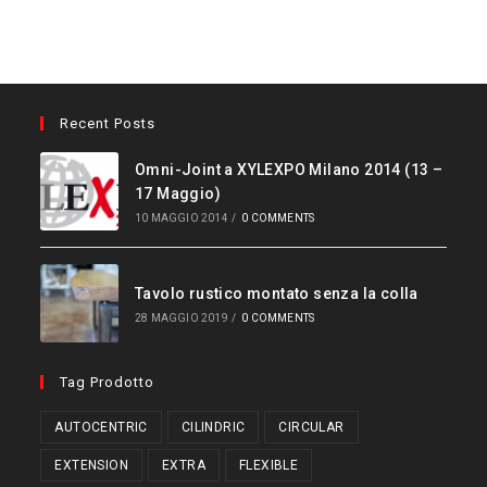
Recent Posts
Omni-Joint a XYLEXPO Milano 2014 (13 –
17 Maggio)
10 MAGGIO 2014
/
0 COMMENTS
Tavolo rustico montato senza la colla
28 MAGGIO 2019
/
0 COMMENTS
Tag Prodotto
AUTOCENTRIC
CILINDRIC
CIRCULAR
EXTENSION
EXTRA
FLEXIBLE