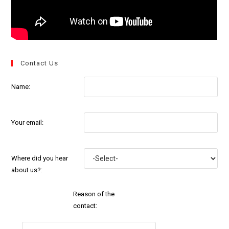
Contact Us
Name:
Your email:
Where did you hear
about us?:
Reason of the
contact: