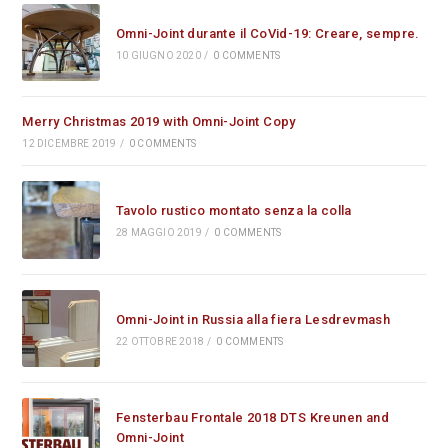
Omni-Joint durante il CoVid-19: Creare, sempre.
10 GIUGNO 2020
/
0 COMMENTS
Merry Christmas 2019 with Omni-Joint Copy
12 DICEMBRE 2019
/
0 COMMENTS
Tavolo rustico montato senza la colla
28 MAGGIO 2019
/
0 COMMENTS
Omni-Joint in Russia alla fiera Lesdrevmash
22 OTTOBRE 2018
/
0 COMMENTS
Fensterbau Frontale 2018 DTS Kreunen and
Omni-Joint