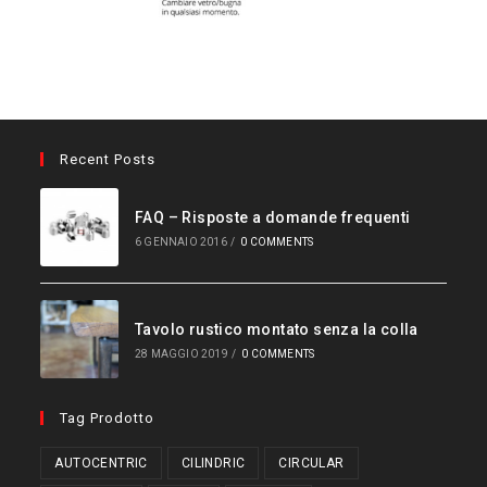
Recent Posts
FAQ – Risposte a domande frequenti
6 GENNAIO 2016
/
0 COMMENTS
Tavolo rustico montato senza la colla
28 MAGGIO 2019
/
0 COMMENTS
Tag Prodotto
AUTOCENTRIC
CILINDRIC
CIRCULAR