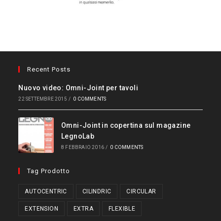
Recent Posts
Nuovo video: Omni-Joint per tavoli
22 SETTEMBRE 2015
/
0 COMMENTS
Omni-Joint in copertina sul magazine
LegnoLab
8 FEBBRAIO 2016
/
0 COMMENTS
Tag Prodotto
AUTOCENTRIC
CILINDRIC
CIRCULAR
EXTENSION
EXTRA
FLEXIBLE