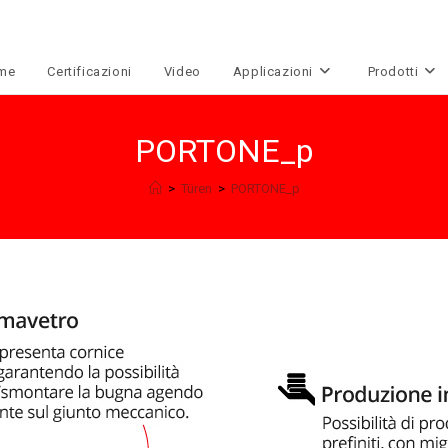
me
Certificazioni
Video
Applicazioni
Prodotti
PORTONE_p
>
Türen
>
PORTONE_p