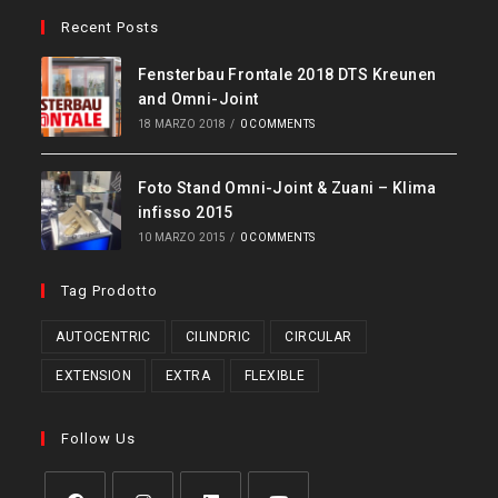
Recent Posts
Fensterbau Frontale 2018 DTS Kreunen
and Omni-Joint
18 MARZO 2018
/
0 COMMENTS
Foto Stand Omni-Joint & Zuani – Klima
infisso 2015
10 MARZO 2015
/
0 COMMENTS
Tag Prodotto
AUTOCENTRIC
CILINDRIC
CIRCULAR
EXTENSION
EXTRA
FLEXIBLE
Follow Us