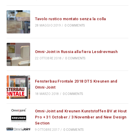
Tavolo rustico montato senza la colla
28 MAGGIO 2019
/
0 COMMENTS
Omni-Joint in Russia alla fiera Lesdrevmash
22 OTTOBRE 2018
/
0 COMMENTS
Fensterbau Frontale 2018 DTS Kreunen and
Omni-Joint
18 MARZO 2018
/
0 COMMENTS
Omni-Joint and Kreunen Kunststoffen BV at Hout
Pro + 31 October / 3 November and New Design
Section
9 OTTOBRE 2017
/
0 COMMENTS