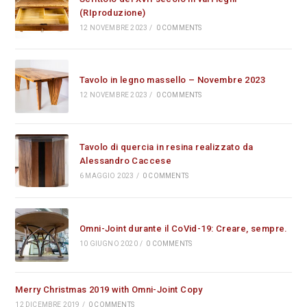
(RIproduzione)
12 NOVEMBRE 2023
/
0 COMMENTS
Tavolo in legno massello – Novembre 2023
12 NOVEMBRE 2023
/
0 COMMENTS
Tavolo di quercia in resina realizzato da
Alessandro Caccese
6 MAGGIO 2023
/
0 COMMENTS
Omni-Joint durante il CoVid-19: Creare, sempre.
10 GIUGNO 2020
/
0 COMMENTS
Merry Christmas 2019 with Omni-Joint Copy
12 DICEMBRE 2019
/
0 COMMENTS