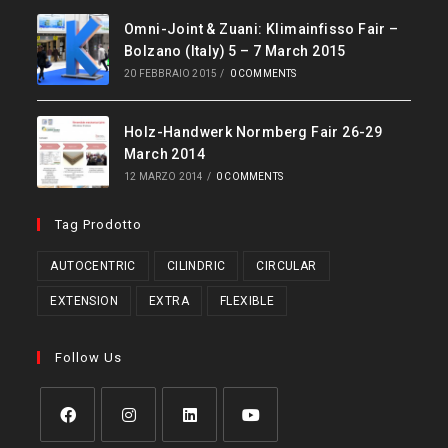
Omni-Joint & Zuani: Klimainfisso Fair –
Bolzano (Italy) 5 – 7 March 2015
20 FEBBRAIO 2015
/
0 COMMENTS
Holz-Handwerk Normberg Fair 26-29
March 2014
12 MARZO 2014
/
0 COMMENTS
Tag Prodotto
AUTOCENTRIC
CILINDRIC
CIRCULAR
EXTENSION
EXTRA
FLEXIBLE
Follow Us