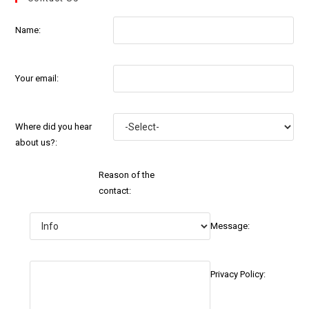
Name:
Your email:
Where did you hear
about us?:
Reason of the
contact:
Message:
Privacy Policy: