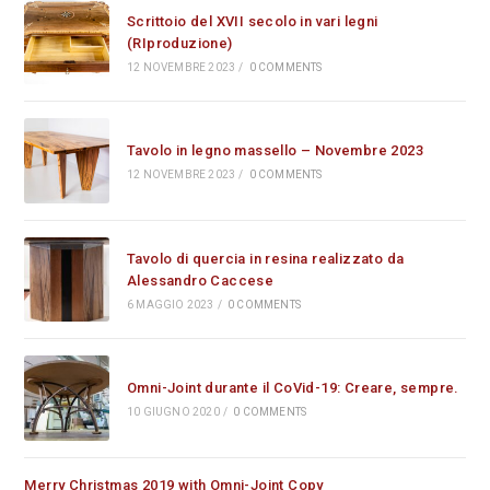
Scrittoio del XVII secolo in vari legni
(RIproduzione)
12 NOVEMBRE 2023
/
0 COMMENTS
Tavolo in legno massello – Novembre 2023
12 NOVEMBRE 2023
/
0 COMMENTS
Tavolo di quercia in resina realizzato da
Alessandro Caccese
6 MAGGIO 2023
/
0 COMMENTS
Omni-Joint durante il CoVid-19: Creare, sempre.
10 GIUGNO 2020
/
0 COMMENTS
Merry Christmas 2019 with Omni-Joint Copy