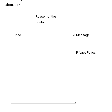
about us?:
Reason of the
contact:
Message:
Privacy Policy: