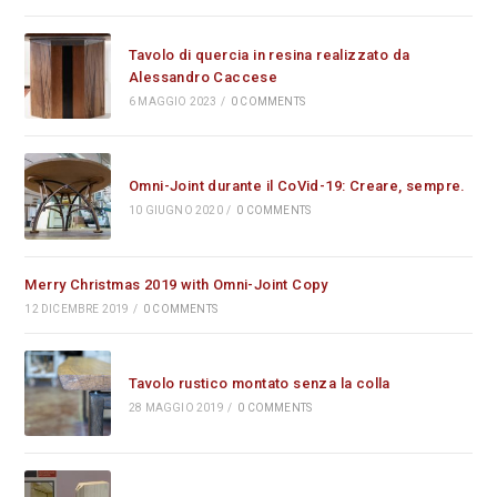
Tavolo di quercia in resina realizzato da
Alessandro Caccese
6 MAGGIO 2023
/
0 COMMENTS
Omni-Joint durante il CoVid-19: Creare, sempre.
10 GIUGNO 2020
/
0 COMMENTS
Merry Christmas 2019 with Omni-Joint Copy
12 DICEMBRE 2019
/
0 COMMENTS
Tavolo rustico montato senza la colla
28 MAGGIO 2019
/
0 COMMENTS