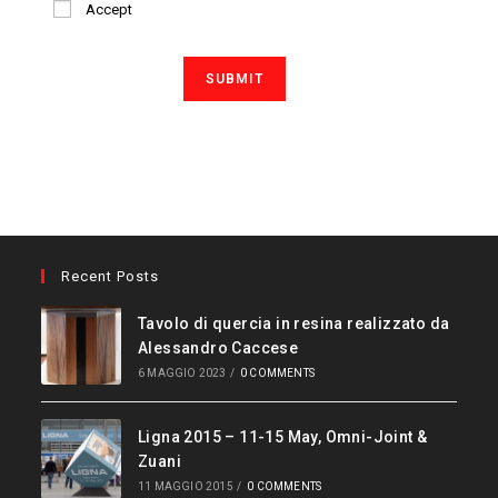
Accept
Recent Posts
Tavolo di quercia in resina realizzato da
Alessandro Caccese
6 MAGGIO 2023
/
0 COMMENTS
Ligna 2015 – 11-15 May, Omni-Joint &
Zuani
11 MAGGIO 2015
/
0 COMMENTS