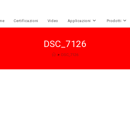
me
Certificazioni
Video
Applicazioni
Prodotti
DSC_7126
>
DSC_7126