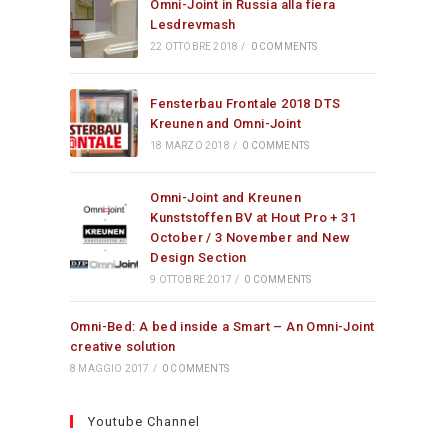
Omni-Joint in Russia alla fiera
Lesdrevmash
22 OTTOBRE 2018
/
0 COMMENTS
Fensterbau Frontale 2018 DTS
Kreunen and Omni-Joint
18 MARZO 2018
/
0 COMMENTS
Omni-Joint and Kreunen
Kunststoffen BV at Hout Pro + 31
October / 3 November and New
Design Section
9 OTTOBRE 2017
/
0 COMMENTS
Omni-Bed: A bed inside a Smart – An Omni-Joint
creative solution
8 MAGGIO 2017
/
0 COMMENTS
Youtube Channel