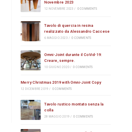
Novembre 2023
12 NOVEMBRE 2023
/
0 COMMENTS
Tavolo di quercia in resina
realizzato da Alessandro Caccese
6 MAGGIO 2023
/
0 COMMENTS
Omni-Joint durante il CoVid-19:
Creare, sempre.
10 GIUGNO 2020
/
0 COMMENTS
Merry Christmas 2019 with Omni-Joint Copy
12 DICEMBRE 2019
/
0 COMMENTS
Tavolo rustico montato senza la
colla
28 MAGGIO 2019
/
0 COMMENTS