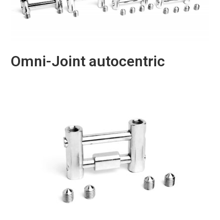
Omni-Joint autocentric