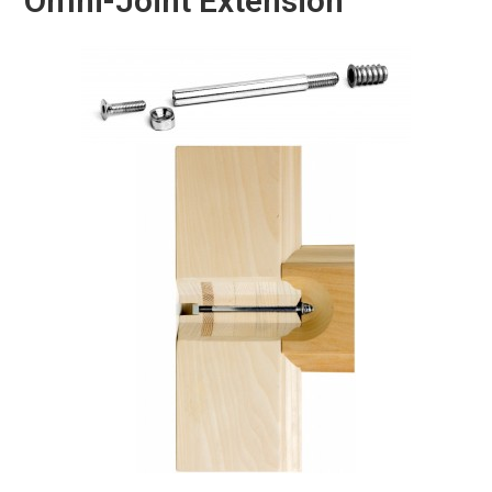
Omni-Joint Extension