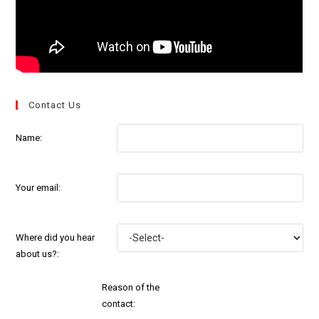
Contact Us
Name:
Your email:
Where did you hear
about us?:
Reason of the
contact: