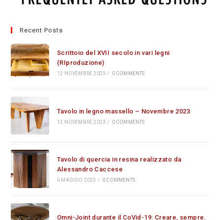
Recent Posts
Scrittoio del XVII secolo in vari legni
(RIproduzione)
12 NOVEMBRE 2023
/
0 COMMENTS
Tavolo in legno massello – Novembre 2023
12 NOVEMBRE 2023
/
0 COMMENTS
Tavolo di quercia in resina realizzato da
Alessandro Caccese
6 MAGGIO 2023
/
0 COMMENTS
Omni-Joint durante il CoVid-19: Creare, sempre.