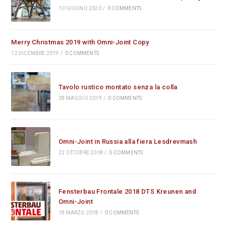
10 GIUGNO 2020
/
0 COMMENTS
Merry Christmas 2019 with Omni-Joint Copy
12 DICEMBRE 2019
/
0 COMMENTS
Tavolo rustico montato senza la colla
28 MAGGIO 2019
/
0 COMMENTS
Omni-Joint in Russia alla fiera Lesdrevmash
22 OTTOBRE 2018
/
0 COMMENTS
Fensterbau Frontale 2018 DTS Kreunen and
Omni-Joint
18 MARZO 2018
/
0 COMMENTS