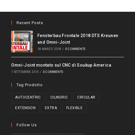
Recent Posts
Fensterbau Frontale 2018 DTS Kreunen
and Omni-Joint
18 MARZO 2018
/
0 COMMENTS
Omni-Joint montato sul CNC di Soukup America
1 SETTEMBRE 2015
/
0 COMMENTS
Tag Prodotto
AUTOCENTRIC
CILINDRIC
CIRCULAR
EXTENSION
EXTRA
FLEXIBLE
Follow Us