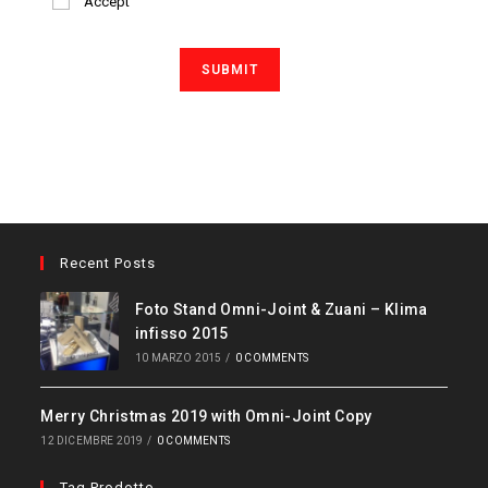
Accept
Recent Posts
Foto Stand Omni-Joint & Zuani – Klima
infisso 2015
10 MARZO 2015
/
0 COMMENTS
Merry Christmas 2019 with Omni-Joint Copy
12 DICEMBRE 2019
/
0 COMMENTS
Tag Prodotto