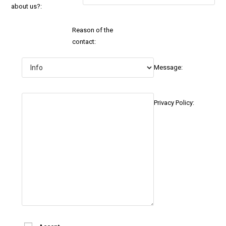
about us?:
Reason of the
contact:
Message:
Privacy Policy: