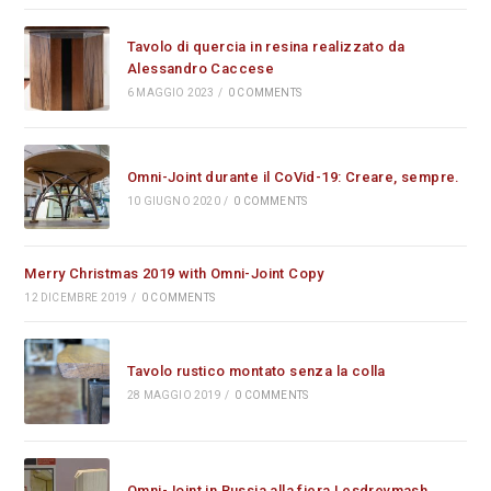
Tavolo di quercia in resina realizzato da
Alessandro Caccese
6 MAGGIO 2023
/
0 COMMENTS
Omni-Joint durante il CoVid-19: Creare, sempre.
10 GIUGNO 2020
/
0 COMMENTS
Merry Christmas 2019 with Omni-Joint Copy
12 DICEMBRE 2019
/
0 COMMENTS
Tavolo rustico montato senza la colla
28 MAGGIO 2019
/
0 COMMENTS
Omni-Joint in Russia alla fiera Lesdrevmash